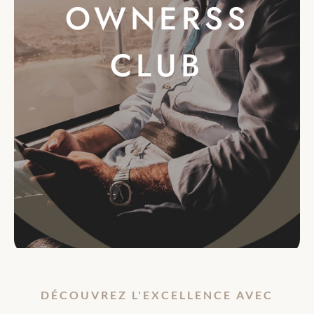
OWNERSS
CLUB
DÉCOUVREZ L'EXCELLENCE AVEC