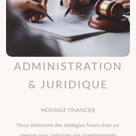
ADMINISTRATION
& JURIDIQUE
MONTAGE FINANCIER
Nous élaborons des stratégies financières sur
mesure pour optimiser vos investissements