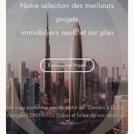
Notre sélection des meilleurs
projets
immobiliers neufs et sur plan
Explorer nos Projets
Ne vous contentez pas du statut de “Owners à Dubai”,
rejoignez OWNERSS Dubai et faîtes de vos rêves une
réalité.