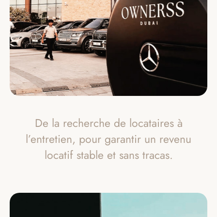
De la recherche de locataires à
l’entretien, pour garantir un revenu
locatif stable et sans tracas.