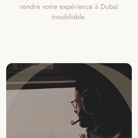
rendre votre expérience à Dubaï
inoubliable.