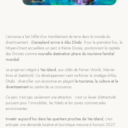
L’annonce a fait l’effet d’un tremblement de terre dans le monde du
divertissement :
Disneyland arrive à Abu Dhabi
. Pour la première fois, le
Moyen-Orient accueillera un parc à thème Disney, positionnant la capitale
des Émirats comme
nouvelle destination phare du tourisme familial
mondial
.
Le projet est intégré à
Yas Island
, aux côtés de Ferrari World, Warner
Bros et SeaWorld. Ce développement vient renforcer la stratégie d’Abu
Dhabi : diversifier son économie en plaçant
le tourisme, la culture et le
divertissement
au centre de sa croissance.
Ce parc n’est pas seulement une attraction : c’est un levier d’attractivité
puissant pour l’immobilier, les hôtels et les zones commerciales
environnantes.
Investir aujourd’hui dans les quartiers proches de Yas Island
, c’est
anticiper une demande locative et touristique massive à horizon 2027.