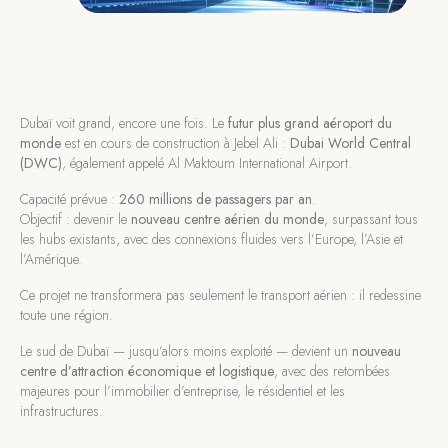
Dubaï voit grand, encore une fois. Le
futur plus grand aéroport du
monde
est en cours de construction à Jebel Ali :
Dubai World Central
(DWC)
, également appelé Al Maktoum International Airport.
Capacité prévue :
260 millions de passagers par an
.
Objectif : devenir le
nouveau centre aérien du monde
, surpassant tous
les hubs existants, avec des connexions fluides vers l’Europe, l’Asie et
l’Amérique.
Ce projet ne transformera pas seulement le transport aérien : il redessine
toute une région.
Le sud de Dubaï — jusqu’alors moins exploité — devient un
nouveau
centre d’attraction économique et logistique
, avec des retombées
majeures pour l’immobilier d’entreprise, le résidentiel et les
infrastructures.