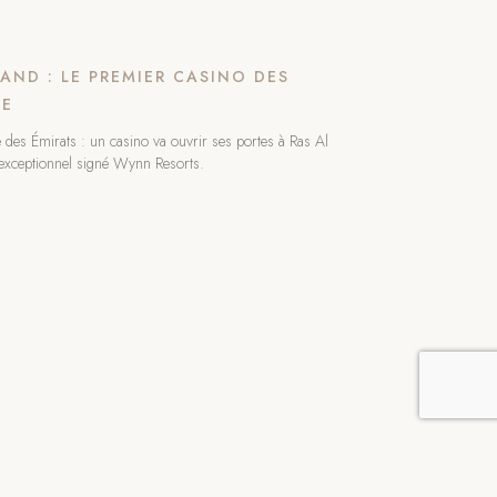
AND : LE PREMIER CASINO DES
ME
e des Émirats : un casino va ouvrir ses portes à Ras Al
exceptionnel signé Wynn Resorts.