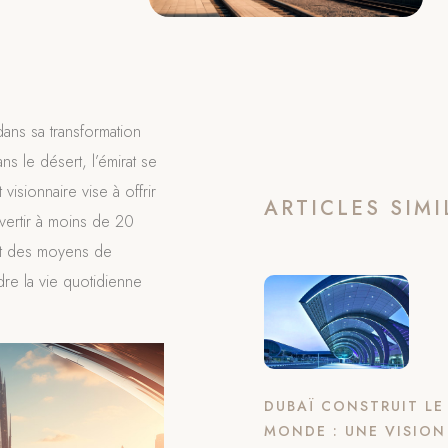
dans sa transformation
ns le désert, l’émirat se
visionnaire vise à offrir
ARTICLES SIMI
divertir à moins de 20
ant des moyens de
dre la vie quotidienne
DUBAÏ CONSTRUIT L
MONDE : UNE VISION