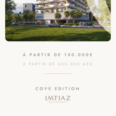
À PARTIR DE
150.000€
À PARTIR DE
600.000
AED
COVE EDITION