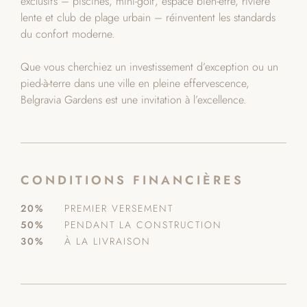
exclusifs – piscines, mini-golf, espace bien-être, rivière
lente et club de plage urbain – réinventent les standards
du confort moderne.
Que vous cherchiez un investissement d’exception ou un
pied-à-terre dans une ville en pleine effervescence,
Belgravia Gardens est une invitation à l’excellence.
CONDITIONS FINANCIÈRES
20%
PREMIER VERSEMENT
50%
PENDANT LA CONSTRUCTION
30%
À LA LIVRAISON