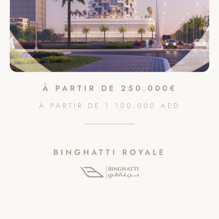
À PARTIR DE
250.000€
À PARTIR DE
1.100.000
AED
BINGHATTI ROYALE