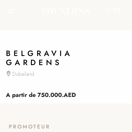
26
BELGRAVIA
GARDENS
Dubailand
A partir de
750.000.AED
PROMOTEUR