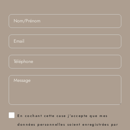
En cochant cette case j'accepte que mes
données personnelles soient enregistrées par