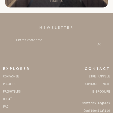
réalité.
NEWSLETTER
COMPANY
Ok
NAME
*
EXPLORER
CONTACT
COMPAGNIE
ÊTRE RAPPELÉ
PROJETS
CONTACT E-MAIL
PROMOTEURS
E-BROCHURE
DUBAÏ ?
Mentions légales
FAQ
Confidentialité