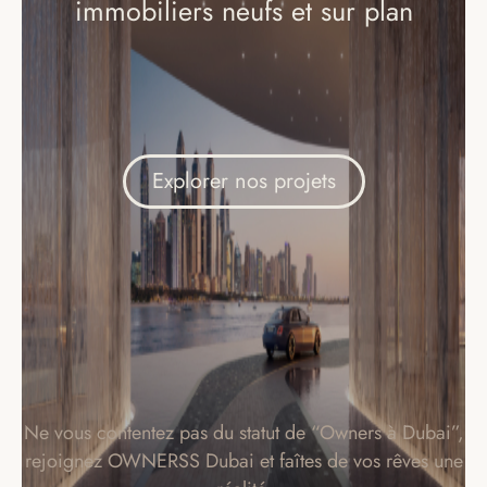
immobiliers neufs et sur plan
Explorer nos projets
Ne vous contentez pas du statut de “Owners à Dubai”,
rejoignez OWNERSS Dubai et faîtes de vos rêves une