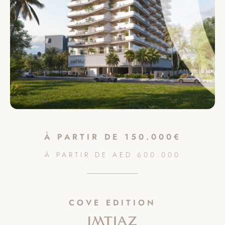
À PARTIR DE
150.000€
À PARTIR DE
AED
600.000
COVE EDITION