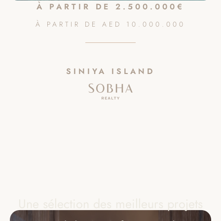
À PARTIR DE 2.500.000€
À PARTIR DE
AED
10.000.000
SINIYA ISLAND
Une sélection des meilleurs projets