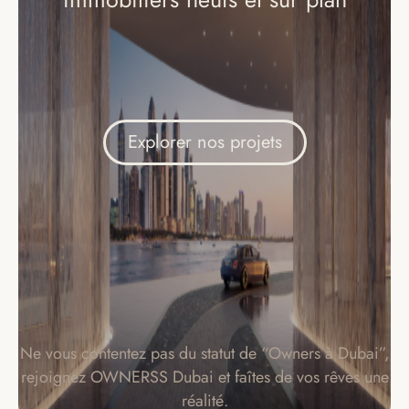
Explorer nos projets
Ne vous contentez pas du statut de “Owners à Dubai”,
rejoignez OWNERSS Dubai et faîtes de vos rêves une
réalité.