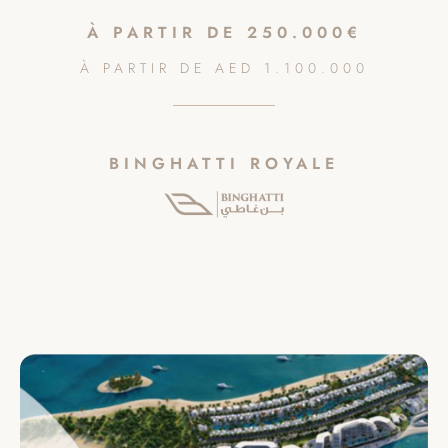
À PARTIR DE
250.000€
À PARTIR DE
AED
1.100.000
BINGHATTI ROYALE