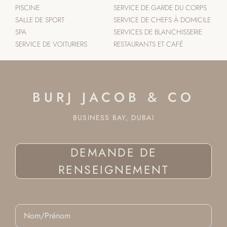
PISCINE
SERVICE DE GARDE DU CORPS
SALLE DE SPORT
SERVICE DE CHEFS À DOMICILE
SPA
SERVICES DE BLANCHISSERIE
SERVICE DE VOITURIERS
RESTAURANTS ET CAFÉ
BURJ JACOB & CO
BUSINESS BAY, DUBAI
DEMANDE DE
RENSEIGNEMENT