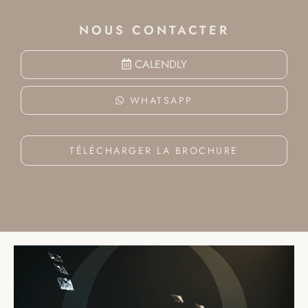
NOUS CONTACTER
CALENDLY
WHATSAPP
TÉLÉCHARGER LA BROCHURE