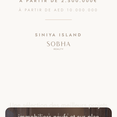
À PARTIR DE 2.500.000€
À PARTIR DE
AED
10.000.000
SINIYA ISLAND
Une sélection des meilleurs projets
immobiliers neufs et sur plan