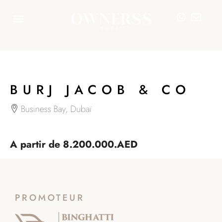
37
BURJ JACOB & CO
Business Bay, Dubaï
A partir de
8.200.000.AED
PROMOTEUR