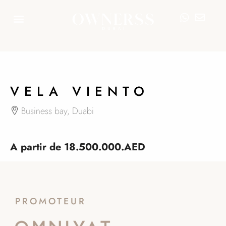
26
VELA VIENTO
Business bay, Duabi
A partir de
18.500.000.AED
PROMOTEUR