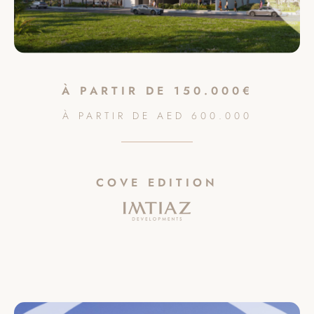
À PARTIR DE
150.000€
À PARTIR DE
AED
600.000
COVE EDITION