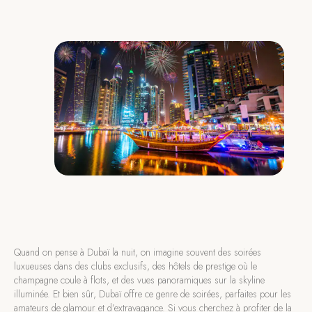
Quand on pense à Dubaï la nuit, on imagine souvent des soirées
luxueuses dans des clubs exclusifs, des hôtels de prestige où le
champagne coule à flots, et des vues panoramiques sur la skyline
illuminée. Et bien sûr, Dubaï offre ce genre de soirées, parfaites pour les
amateurs de glamour et d’extravagance. Si vous cherchez à profiter de la